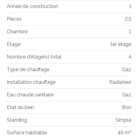
Année de construction
1
Pièces
2.5
Chambre
1
Étage
1er étage
Nombre d'étage(s) total
4
Type de chauffage
Gaz
Installation chauffage
Radiateur
Eau chaude sanitaire
Gaz
Etat du bien
Bon
Standing
Simple
Surface habitable
49 m²