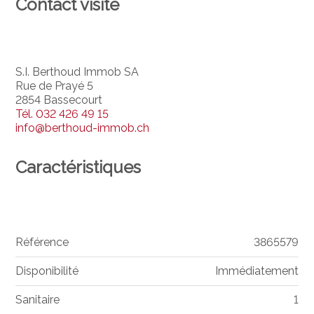
Contact visite
S.I. Berthoud Immob SA
Rue de Prayé 5
2854 Bassecourt
Tél.
032 426 49 15
info@berthoud-immob.ch
Caractéristiques
Référence
3865579
Disponibilité
Immédiatement
Sanitaire
1