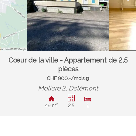
Cœur de la ville - Appartement de 2,5
pièces
CHF 900.-/mois
Molière 2,
Delémont
49 m²
2.5
1