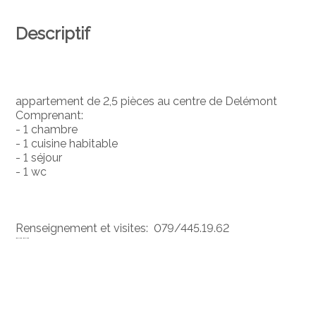
Descriptif
appartement de 2,5 pièces au centre de Delémont
Comprenant:
- 1 chambre
- 1 cuisine habitable
- 1 séjour
- 1 wc
Renseignement et visites: 079/445.19.62
¨¨¨¨