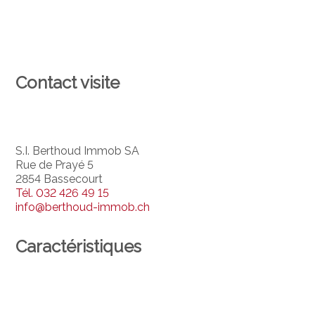
Contact visite
S.I. Berthoud Immob SA
Rue de Prayé 5
2854 Bassecourt
Tél.
032 426 49 15
info@berthoud-immob.ch
Caractéristiques