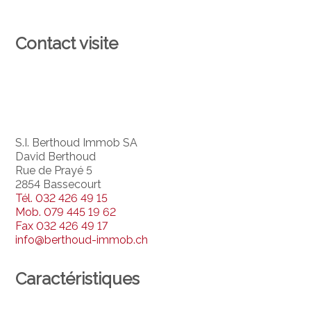
Contact visite
S.I. Berthoud Immob SA
David Berthoud
Rue de Prayé 5
2854 Bassecourt
Tél.
032 426 49 15
Mob.
079 445 19 62
Fax
032 426 49 17
info@berthoud-immob.ch
Caractéristiques