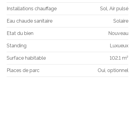
Installations chauffage
Sol, Air pulsé
Eau chaude sanitaire
Solaire
Etat du bien
Nouveau
Standing
Luxueux
Surface habitable
102.1 m²
Places de parc
Oui, optionnel