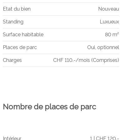
Etat du bien
Nouveau
Standing
Luxueux
Surface habitable
80 m²
Places de parc
Oui, optionnel
Charges
CHF 110.-/mois (Comprises)
Nombre de places de parc
Intérieur
1 | CHF 120.-