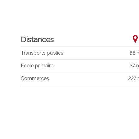
Distances
Transports publics
68 
Ecole primaire
37 
Commerces
227