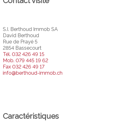
Contact visite
S.I. Berthoud Immob SA
David Berthoud
Rue de Prayé 5
2854 Bassecourt
Tél.
032 426 49 15
Mob.
079 445 19 62
Fax
032 426 49 17
info@berthoud-immob.ch
Caractéristiques