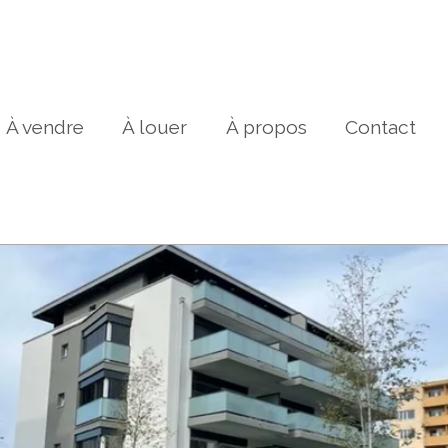
À vendre
À louer
À propos
Contact