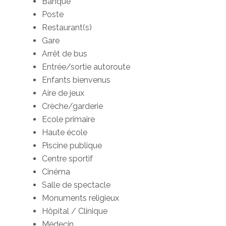
Banque
Poste
Restaurant(s)
Gare
Arrêt de bus
Entrée/sortie autoroute
Enfants bienvenus
Aire de jeux
Crèche/garderie
Ecole primaire
Haute école
Piscine publique
Centre sportif
Cinéma
Salle de spectacle
Monuments religieux
Hôpital / Clinique
Médecin