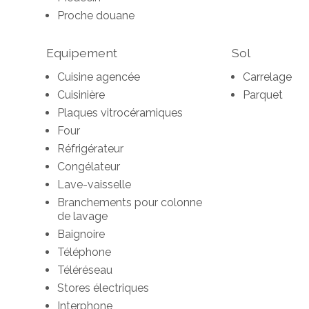
Proche douane
Equipement
Sol
Cuisine agencée
Carrelage
Cuisinière
Parquet
Plaques vitrocéramiques
Four
Réfrigérateur
Congélateur
Lave-vaisselle
Branchements pour colonne
de lavage
Baignoire
Téléphone
Téléréseau
Stores électriques
Interphone