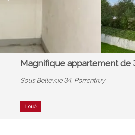
Magnifique appartement de 3
Sous Bellevue 34,
Porrentruy
Loué