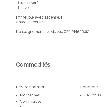
-1 wc séparé
-1 cave
Immeuble avec ascenseur
Charges réduites
Renseignements et visites: 079/445.19.62
Commodités
Environnement
Extérieur
Montagnes
Balcon(s)
Commerces