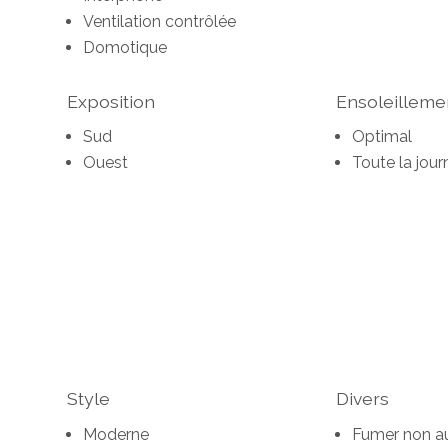
Ventilation contrôlée
Domotique
Exposition
Ensoleilleme
Sud
Optimal
Ouest
Toute la jour
Style
Divers
Moderne
Fumer non au