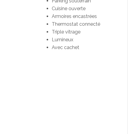
Parking souterrain
Cuisine ouverte
Armoires encastrées
Thermostat connecté
Triple vitrage
Lumineux
Avec cachet