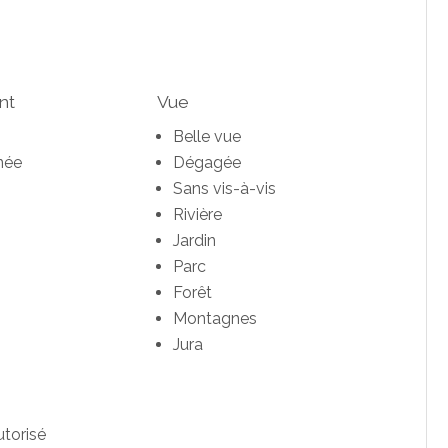
nt
Vue
Belle vue
née
Dégagée
Sans vis-à-vis
Rivière
Jardin
Parc
Forêt
Montagnes
Jura
torisé