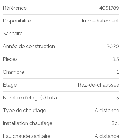
Référence
4051789
Disponibilité
Immédiatement
Sanitaire
1
Année de construction
2020
Pièces
3.5
Chambre
1
Étage
Rez-de-chaussée
Nombre d'étage(s) total
5
Type de chauffage
A distance
Installation chauffage
Sol
Eau chaude sanitaire
A distance