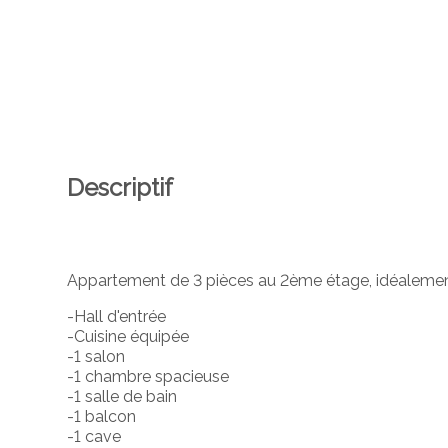
Descriptif
Appartement de 3 pièces au 2ème étage, idéalement s
-Hall d'entrée
-Cuisine équipée
-1 salon
-1 chambre spacieuse
-1 salle de bain
-1 balcon
-1 cave