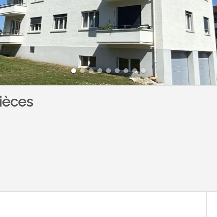
ièces