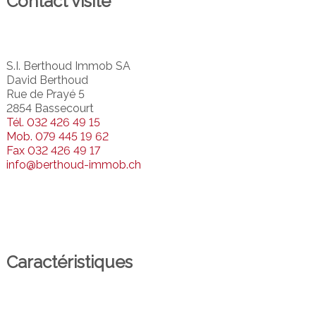
Contact visite
S.I. Berthoud Immob SA
David Berthoud
Rue de Prayé 5
2854 Bassecourt
Tél.
032 426 49 15
Mob.
079 445 19 62
Fax
032 426 49 17
info@berthoud-immob.ch
Caractéristiques