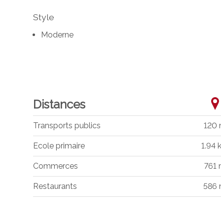
Style
Moderne
Distances
Transports publics
120
Ecole primaire
1.94 
Commerces
761
Restaurants
586