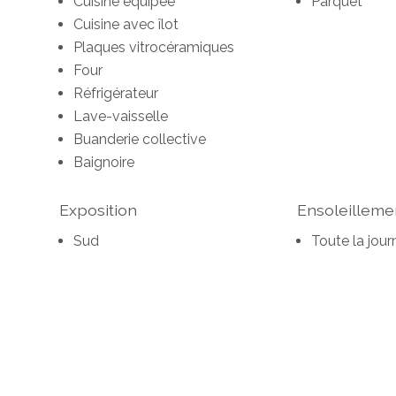
Cuisine équipée
Parquet
Cuisine avec îlot
Plaques vitrocéramiques
Four
Réfrigérateur
Lave-vaisselle
Buanderie collective
Baignoire
Exposition
Ensoleilleme
Sud
Toute la jour