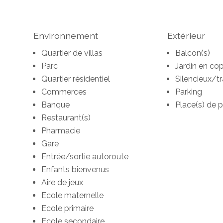
Environnement
Extérieur
Quartier de villas
Balcon(s)
Parc
Jardin en cop
Quartier résidentiel
Silencieux/tr
Commerces
Parking
Banque
Place(s) de p
Restaurant(s)
Pharmacie
Gare
Entrée/sortie autoroute
Enfants bienvenus
Aire de jeux
Ecole maternelle
Ecole primaire
Ecole secondaire