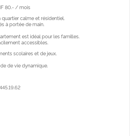
F 80.- / mois
quartier calme et résidentiel.
és à portée de main.
artement est idéal pour les familles.
acilement accessibles.
ments scolaires et de jeux.
ode de vie dynamique.
445.19.62