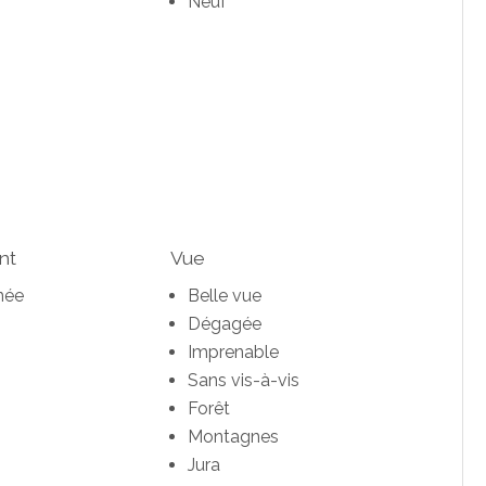
Neuf
nt
Vue
née
Belle vue
Dégagée
Imprenable
Sans vis-à-vis
Forêt
Montagnes
Jura