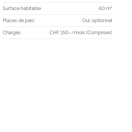
Surface habitable
60 m²
Places de parc
Oui, optionnel
Charges
CHF 150.-/mois (Comprises)