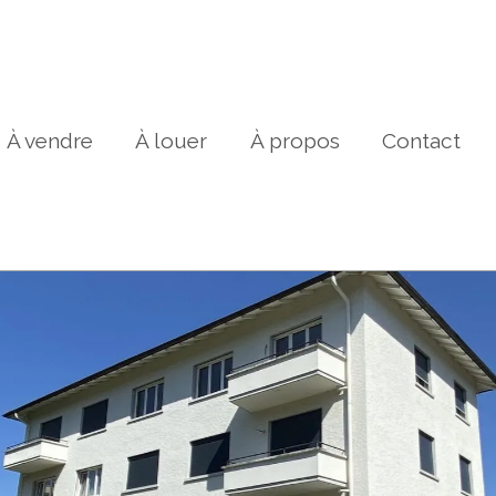
À vendre
À louer
À propos
Contact