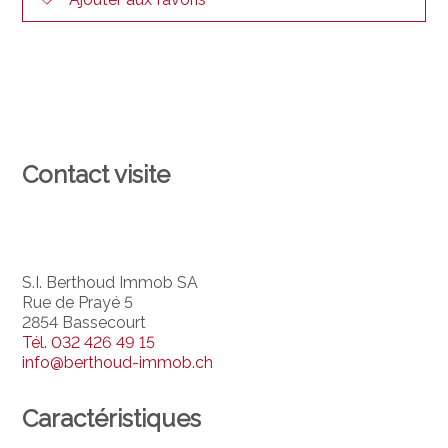
Contact visite
S.I. Berthoud Immob SA
Rue de Prayé 5
2854 Bassecourt
Tél.
032 426 49 15
info@berthoud-immob.ch
Caractéristiques