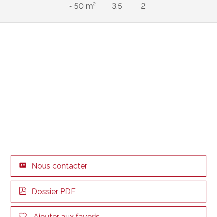
~ 50 m²
3.5
2
Nous contacter
Dossier PDF
Ajouter aux favoris