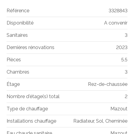
Référence
3328843
Disponibilité
A convenir
Sanitaires
3
Dernières rénovations
2023
Pièces
5.5
Chambres
3
Étage
Rez-de-chaussée
Nombre d'étage(s) total
2
Type de chauffage
Mazout
Installations chauffage
Radiateur, Sol, Cheminée
Eau chaude sanitaire
Mazout