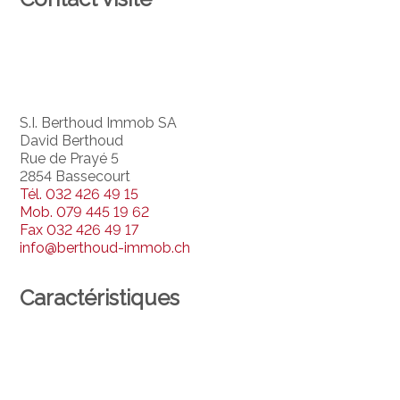
S.I. Berthoud Immob SA
David Berthoud
Rue de Prayé 5
2854 Bassecourt
Tél.
032 426 49 15
Mob.
079 445 19 62
Fax
032 426 49 17
info@berthoud-immob.ch
Caractéristiques