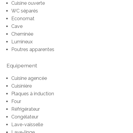
Cuisine ouverte
WC séparés
Economat
Cave
Cheminée
Lumineux
Poutres apparentes
Equipement
Cuisine agencée
Cuisinière
Plaques à induction
Four
Réfrigérateur
Congélateur
Lave-vaisselle
Lave-linge