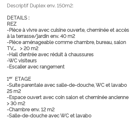
Descriptif Duplex env. 150m2:
DETAILS :
REZ
-Pièce à vivre avec cuisine ouverte, cheminée et accès
à la terrasse/jardin env. 40 m2
-Pièce aménageable comme chambre, bureau, salon
TV,… > 20 m2
-Hall d’entrée avec réduit à chaussures
-WC visiteurs
-Escalier avec rangement
er
1
ETAGE
-Suite parentale avec salle-de-douche, WC et lavabo
25 m2
-Espace ouvert avec coin salon et cheminée ancienne
> 30 m2
-Chambre env. 12 m2
-Salle-de-douche avec WC et lavabo