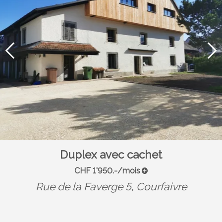
Duplex avec cachet
CHF 1'950.-/mois
Rue de la Faverge 5,
Courfaivre