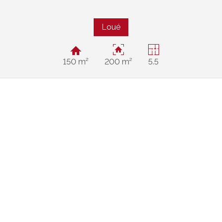
Loué
150 m²
200 m²
5.5