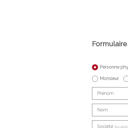
Formulaire
Personne phy
Monsieur
Prénom
Nom
Société
facultati