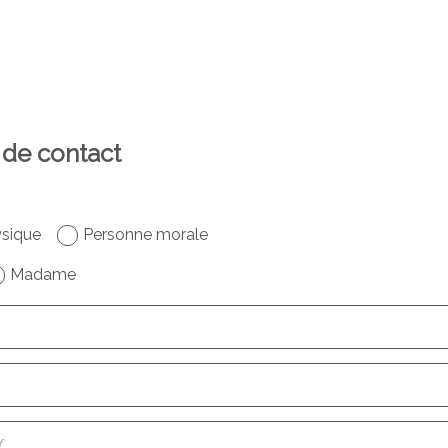
 de contact
sique
Personne morale
Madame
f