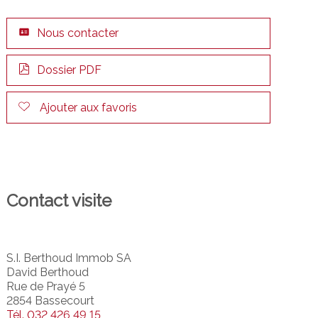
Nous contacter
Dossier PDF
Ajouter aux favoris
Contact visite
S.I. Berthoud Immob SA
David Berthoud
Rue de Prayé 5
2854 Bassecourt
Tél.
032 426 49 15