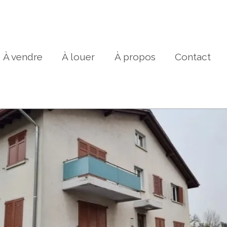
À vendre
À louer
À propos
Contact