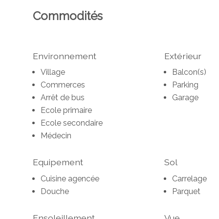
Commodités
Environnement
Extérieur
Village
Balcon(s)
Commerces
Parking
Arrêt de bus
Garage
Ecole primaire
Ecole secondaire
Médecin
Equipement
Sol
Cuisine agencée
Carrelage
Douche
Parquet
Ensoleillement
Vue