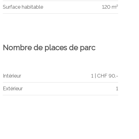
Surface habitable
120 m²
Nombre de places de parc
Intérieur
1 | CHF 90.-
Extérieur
1