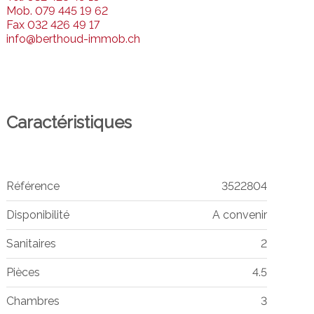
Mob.
079 445 19 62
Fax
032 426 49 17
info@berthoud-immob.ch
Caractéristiques
Référence
3522804
Disponibilité
A convenir
Sanitaires
2
Pièces
4.5
Chambres
3