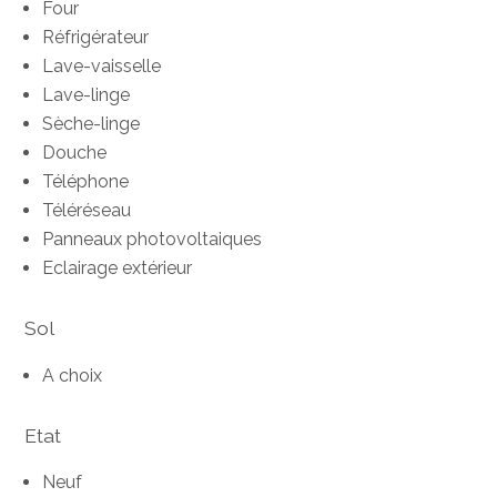
Four
Réfrigérateur
Lave-vaisselle
Lave-linge
Sèche-linge
Douche
Téléphone
Téléréseau
Panneaux photovoltaiques
Eclairage extérieur
Sol
A choix
Etat
Neuf