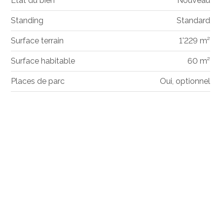
Etat du bien
Nouveau
Standing
Standard
Surface terrain
1'229 m²
Surface habitable
60 m²
Places de parc
Oui, optionnel