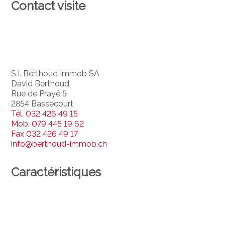
Contact visite
S.I. Berthoud Immob SA
David Berthoud
Rue de Prayé 5
2854 Bassecourt
Tél.
032 426 49 15
Mob.
079 445 19 62
Fax
032 426 49 17
info@berthoud-immob.ch
Caractéristiques