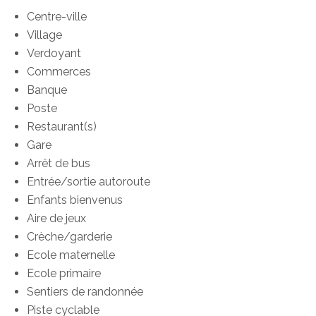
Centre-ville
Village
Verdoyant
Commerces
Banque
Poste
Restaurant(s)
Gare
Arrêt de bus
Entrée/sortie autoroute
Enfants bienvenus
Aire de jeux
Crèche/garderie
Ecole maternelle
Ecole primaire
Sentiers de randonnée
Piste cyclable