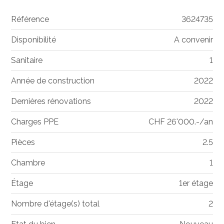
Référence
3624735
Disponibilité
A convenir
Sanitaire
1
Année de construction
2022
Dernières rénovations
2022
Charges PPE
CHF 26'000.-/an
Pièces
2.5
Chambre
1
Étage
1er étage
Nombre d'étage(s) total
2