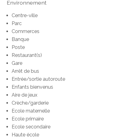
Environnement
Centre-ville
Parc
Commerces
Banque
Poste
Restaurant(s)
Gare
Arrêt de bus
Entrée/sortie autoroute
Enfants bienvenus
Aire de jeux
Crèche/garderie
Ecole maternelle
Ecole primaire
Ecole secondaire
Haute école