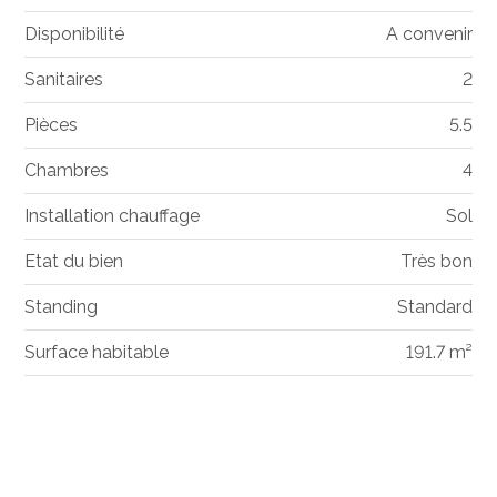
Disponibilité
A convenir
Sanitaires
2
Pièces
5.5
Chambres
4
Installation chauffage
Sol
Etat du bien
Très bon
Standing
Standard
Surface habitable
191.7 m²