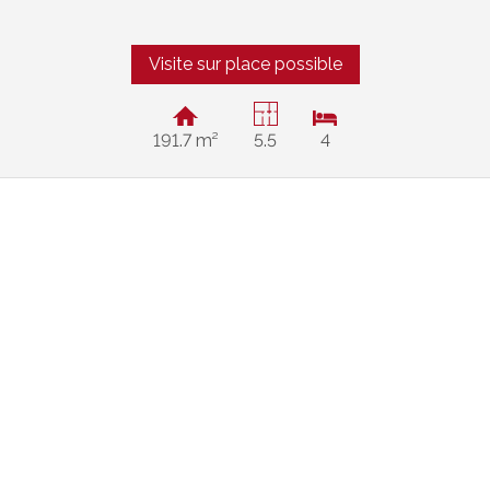
Visite sur place possible
191.7 m²
5.5
4