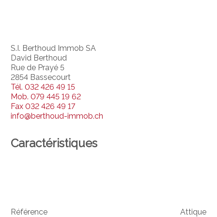
S.I. Berthoud Immob SA
David Berthoud
Rue de Prayé 5
2854 Bassecourt
Tél.
032 426 49 15
Mob.
079 445 19 62
Fax
032 426 49 17
info@berthoud-immob.ch
Caractéristiques
Référence
Attique