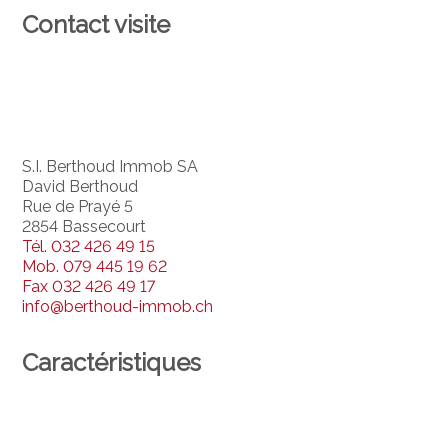
Contact visite
S.I. Berthoud Immob SA
David Berthoud
Rue de Prayé 5
2854 Bassecourt
Tél.
032 426 49 15
Mob.
079 445 19 62
Fax
032 426 49 17
info@berthoud-immob.ch
Caractéristiques