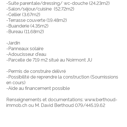
-Suite parentale/dressing/ wc-douche (24.23m2)
-Salon/séjour/cuisine (52.72m2)
-Cellier (3.67m2)
-Terrasse couverte (19.48m2)
-Buanderie (4.35m2)
-Bureau (11.68m2)
-Jardin
-Panneaux solaire
-Adoucisseur d'eau
-Parcelle de 719 m2 situé au Noirmont JU
-Permis de construire délivré
-Possibilité de reprendre la construction (Soumissions
en cours)
-Aide au financement possible
Renseignements et documentations: www.berthoud-
immob.ch ou M. David Berthoud 079/445.19.62