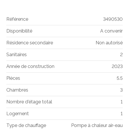
Référence
3490530
Disponibilité
A convenir
Résidence secondaire
Non autorisé
Sanitaires
2
Année de construction
2023
Pièces
5.5
Chambres
3
Nombre d'étage total
1
Logement
1
Type de chauffage
Pompe à chaleur air-eau