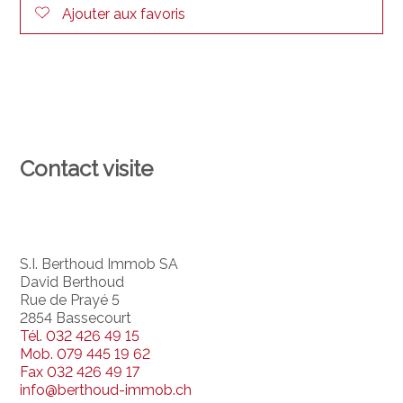
Ajouter aux favoris
Contact visite
S.I. Berthoud Immob SA
David Berthoud
Rue de Prayé 5
2854 Bassecourt
Tél.
032 426 49 15
Mob.
079 445 19 62
Fax
032 426 49 17
info@berthoud-immob.ch