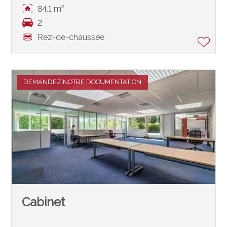
84.1 m²
2
Rez-de-chaussée
DEMANDEZ NOTRE DOCUMENTATION
Cabinet