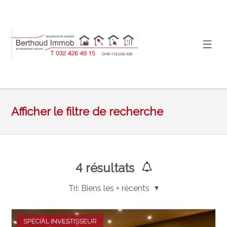
Afficher le filtre de recherche
4
résultats
Tri:
Biens les + récents
SPÉCIAL INVESTISSEUR