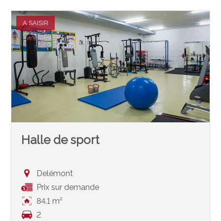
A SAISIR
Halle de sport
Delémont
Prix sur demande
84.1 m²
2