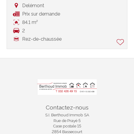
Delémont
Prix sur demande
84.1 m²
2
Rez-de-chaussée
Contactez-nous
S.I. Berthoud Immob SA
Rue de Prayé 5
Case postale 15
2854 Bassecourt