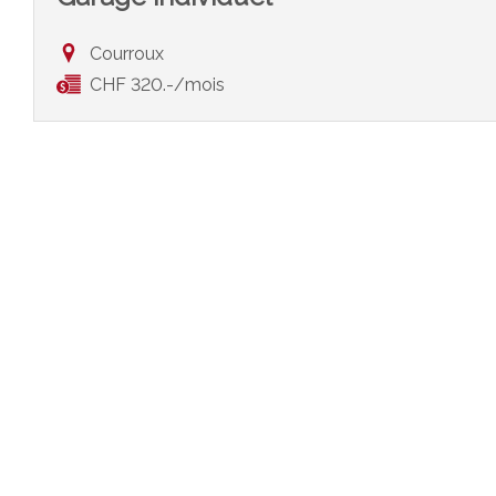
Courroux
CHF 320.-/mois