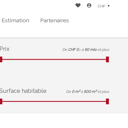
CHF
Estimation
Partenaires
Prix
De
CHF 0.-
à
50 mio
et plus
Surface habitable
De
0 m²
à
500 m²
et plus