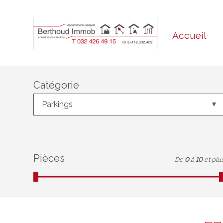
Accueil
Catégorie
Parkings
Pièces
De
0
à
10
et plu