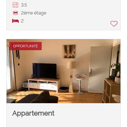
3.5
2ème étage
2
OPPORTUNITÉ
Appartement