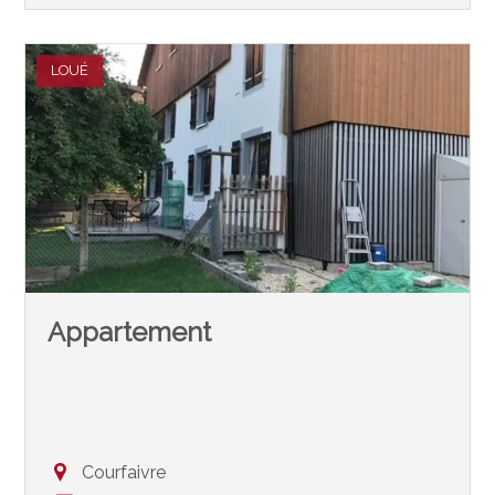
LOUÉ
Appartement
Courfaivre