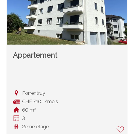
Appartement
Porrentruy
CHF 740.-/mois
60 m²
3
2ème étage