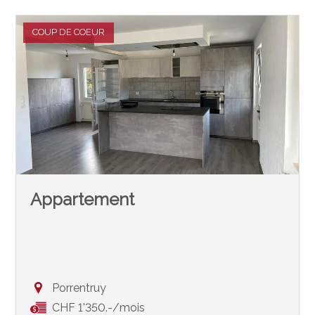
COUP DE COEUR
Appartement
Porrentruy
CHF 1'350.-/mois